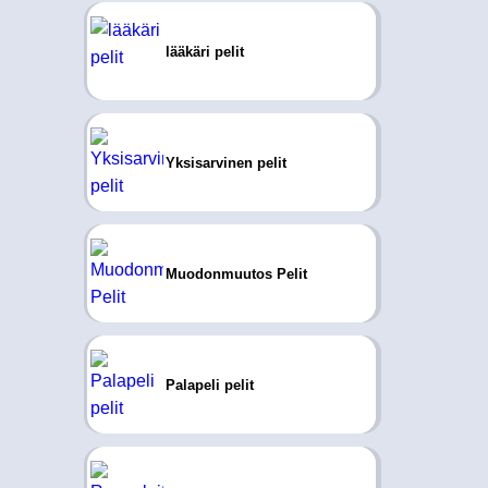
lääkäri pelit
Yksisarvinen pelit
Muodonmuutos Pelit
Palapeli pelit