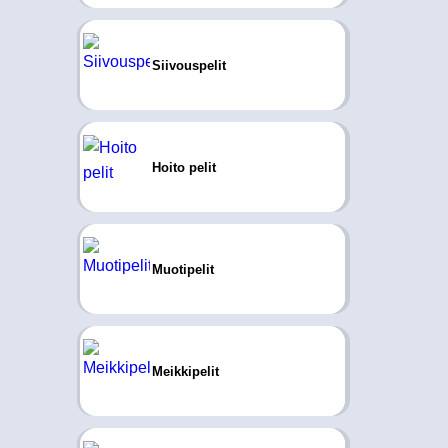
Siivouspelit
Hoito pelit
Muotipelit
Meikkipelit