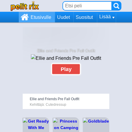
Lisää
Etusivulle
Uudet
Suositut
Ellie and Friends Pre Fall Outfit
Play
Ellie and Friends Pre Fall Outfit
Kehittäjä: Cutedressup