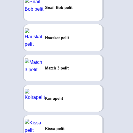
Snail Bob pelit
Hauskat pelit
Match 3 pelit
Koirapelit
Kissa pelit