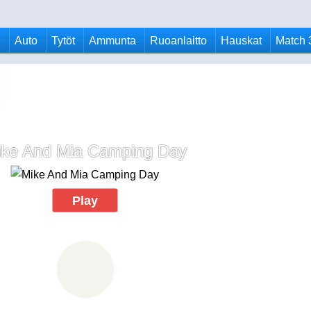
u
Auto
Tytöt
Ammunta
Ruoanlaitto
Hauskat
Match 
ke And Mia Camping Day
Play