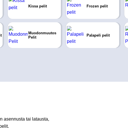
Kissa pelit
Frozen pelit
Muodonmuutos
t
Palapeli pelit
Pelit
 asennusta tai latausta,
elit.