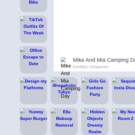
Mike And Mia Camping D
Kehittäjä: iclickgames