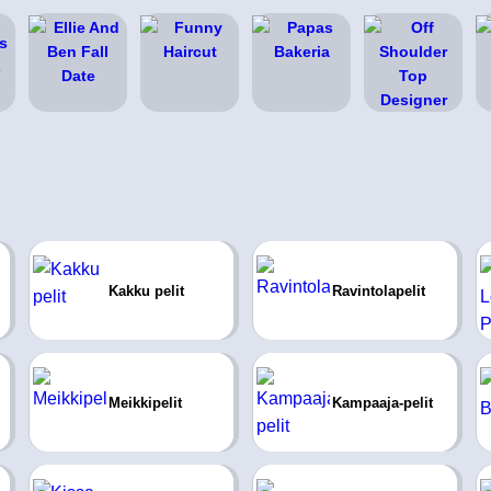
Kakku pelit
Ravintolapelit
Meikkipelit
Kampaaja-pelit