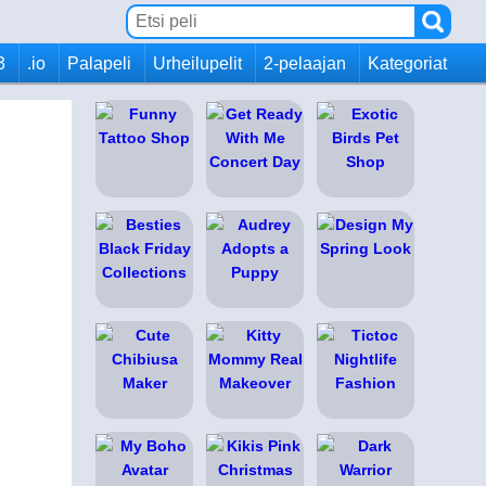
3
.io
Palapeli
Urheilupelit
2-pelaajan
Kategoriat