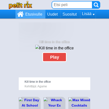
Lisää
Etusivulle
Uudet
Suositut
Kill time in the office
Play
Kill time in the office
Kehittäjä: Agame