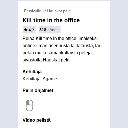
Etusivulle
Hauskat pelit
Kill time in the office
318
äänet
4.7
Pelaa Kill time in the office ilmaiseksi
online ilman asennusta tai latausta, tai
pelaa muita samankaltaisia pelejä
sivustolla Hauskat pelit.
Kehittäjä
Kehittäjä: Agame
Pelin ohjaimet
Video pelistä