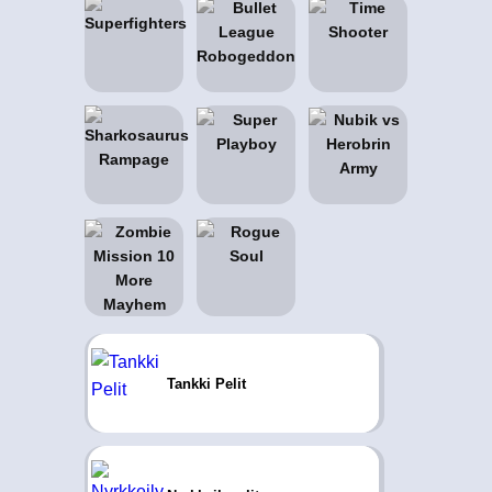
Tankki Pelit