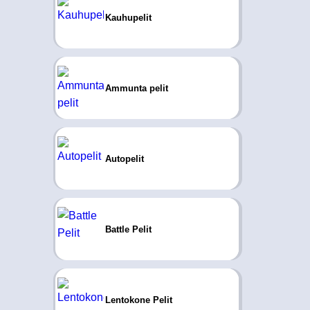
Kauhupelit
Ammunta pelit
Autopelit
Battle Pelit
Lentokone Pelit