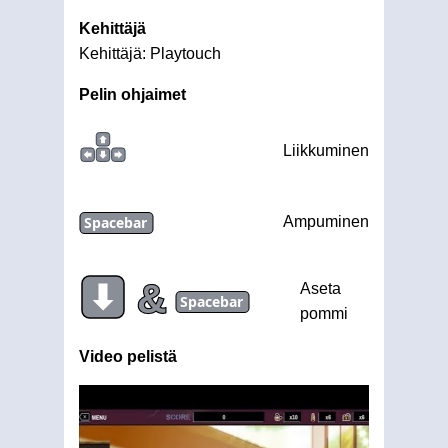
Kehittäjä
Kehittäjä: Playtouch
Pelin ohjaimet
Liikkuminen
Spacebar
Ampuminen
&
Aseta
Spacebar
pommi
Video pelistä