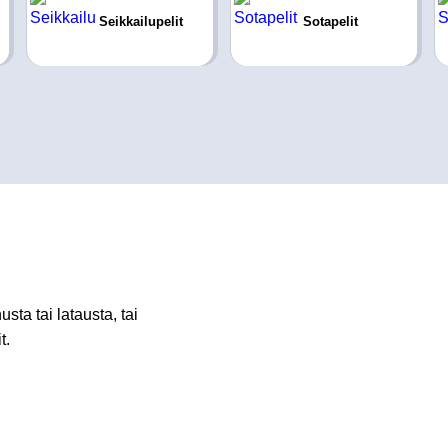
Seikkailupelit
Sotapelit
ta tai latausta, tai
t.