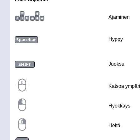
W
Ajaminen
A
S
D
Spacebar
Hyppy
SHIFT
Juoksu
Katsoa ympäri
Hyökkäys
Heitä