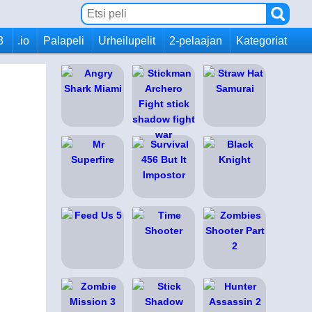
3
.io
Palapeli
Urheilupelit
2-pelaajan
Kategoriat