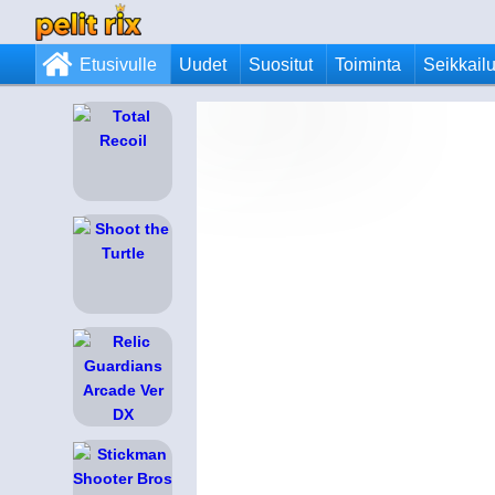
Etusivulle
Uudet
Suositut
Toiminta
Seikkail