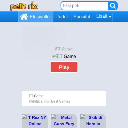
Lisää
Etusivulle
Uudet
Suositut
ET Game
Play
ET Game
Kehittäjä: Fun Best Games