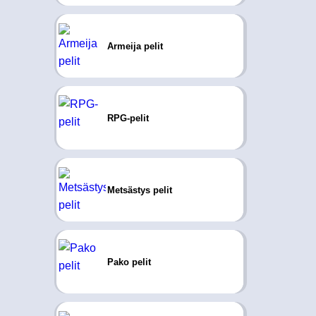
Armeija pelit
RPG-pelit
Metsästys pelit
Pako pelit