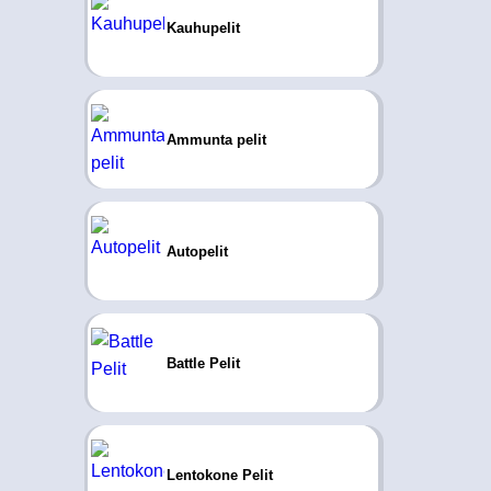
Kauhupelit
Ammunta pelit
Autopelit
Battle Pelit
Lentokone Pelit