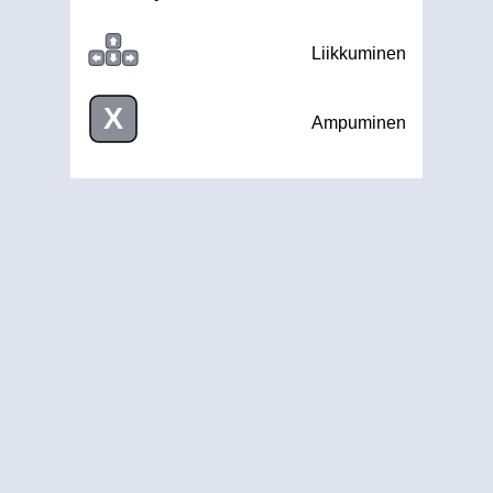
Liikkuminen
X
Ampuminen