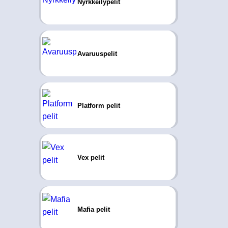
Nyrkkeilypelit
Avaruuspelit
Platform pelit
Vex pelit
Mafia pelit