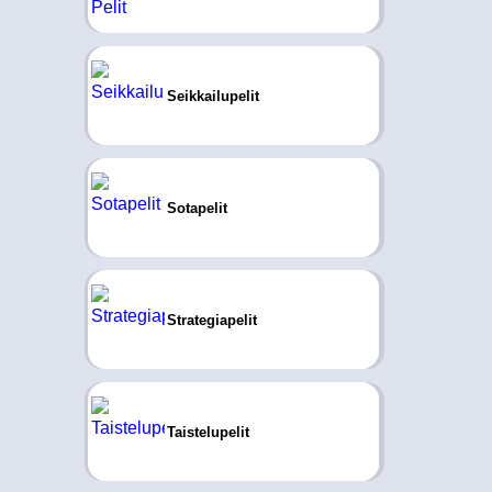
Seikkailupelit
Sotapelit
Strategiapelit
Taistelupelit