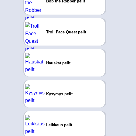
Bob the Robber pelit
Troll Face Quest pelit
Hauskat pelit
Kysymys pelit
Leikkaus pelit