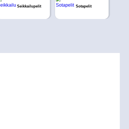
Seikkailupelit
Sotapelit