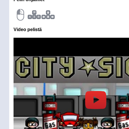
W
A
S
D
Video pelistä