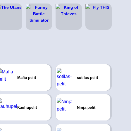
Mafia pelit
sotilas-pelit
Kauhupelit
Ninja pelit