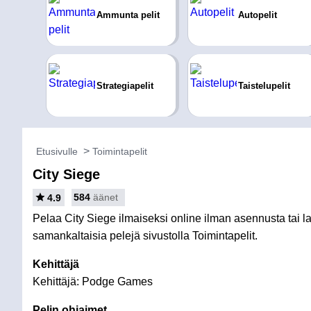
Ammunta pelit
Autopelit
Strategiapelit
Taistelupelit
Etusivulle
Toimintapelit
City Siege
584
äänet
4.9
Pelaa City Siege ilmaiseksi online ilman asennusta tai la
samankaltaisia pelejä sivustolla Toimintapelit.
Kehittäjä
Kehittäjä: Podge Games
Pelin ohjaimet