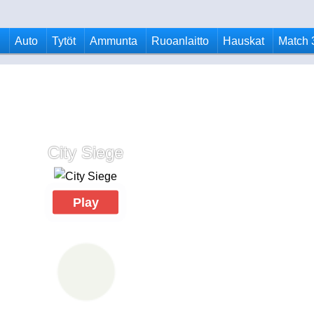
u
Auto
Tytöt
Ammunta
Ruoanlaitto
Hauskat
Match 
City Siege
Play