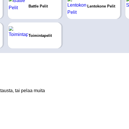
Battle Pelit
Lentokone Pelit
Toimintapelit
tausta, tai pelaa muita