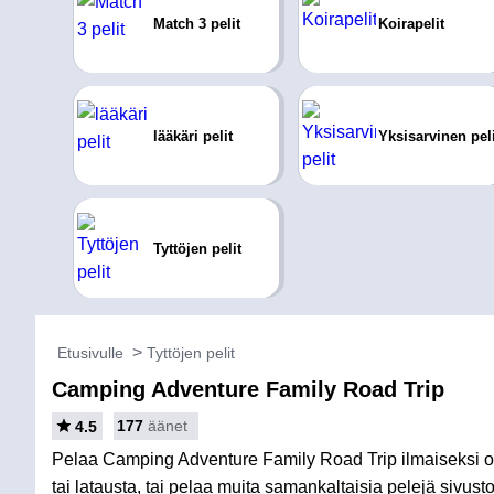
Match 3 pelit
Koirapelit
lääkäri pelit
Yksisarvinen peli
Tyttöjen pelit
Etusivulle
Tyttöjen pelit
Camping Adventure Family Road Trip
177
äänet
4.5
Pelaa Camping Adventure Family Road Trip ilmaiseksi o
tai latausta, tai pelaa muita samankaltaisia pelejä sivustol