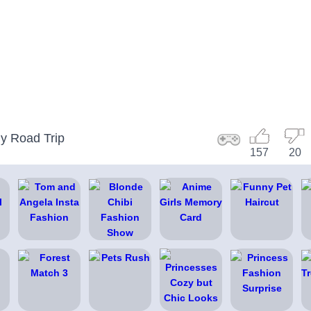
y Road Trip
157
20