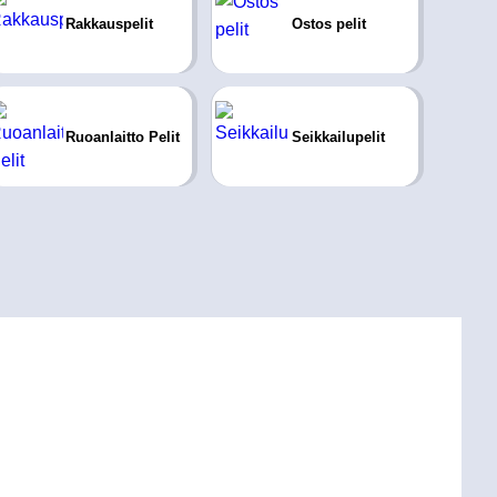
Rakkauspelit
Ostos pelit
Ruoanlaitto Pelit
Seikkailupelit