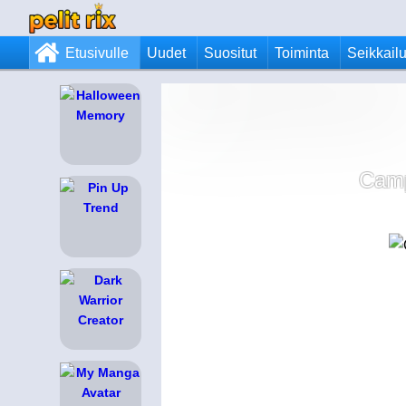
Etusivulle
Uudet
Suositut
Toiminta
Seikkail
Camp