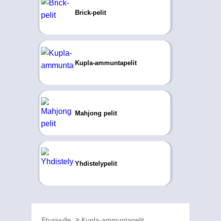
Brick-pelit
Kupla-ammuntapelit
Mahjong pelit
Yhdistelypelit
Etusivulle
Kupla-ammuntapelit