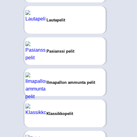
Lautapelit
Pasianssi pelit
Ilmapallon ammunta pelit
Klassikkopelit