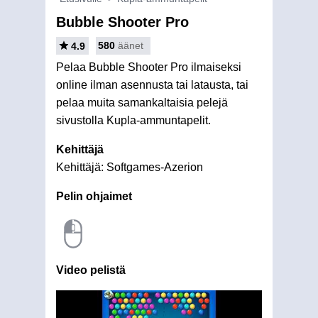
Bubble Shooter Pro
580
äänet
4.9
Pelaa Bubble Shooter Pro ilmaiseksi
online ilman asennusta tai latausta, tai
pelaa muita samankaltaisia pelejä
sivustolla Kupla-ammuntapelit.
Kehittäjä
Kehittäjä: Softgames-Azerion
Pelin ohjaimet
Video pelistä