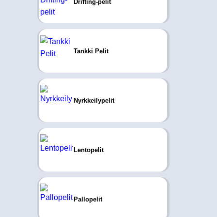
Drifting-pelit
Tankki Pelit
Nyrkkeilypelit
Lentopelit
Pallopelit