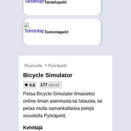
Taistelupelit
Toimintapelit
Etusivulle
Pyöräpelit
Bicycle Simulator
177
äänet
4.6
Pelaa Bicycle Simulator ilmaiseksi
online ilman asennusta tai latausta, tai
pelaa muita samankaltaisia pelejä
sivustolla Pyöräpelit.
Kehittäjä