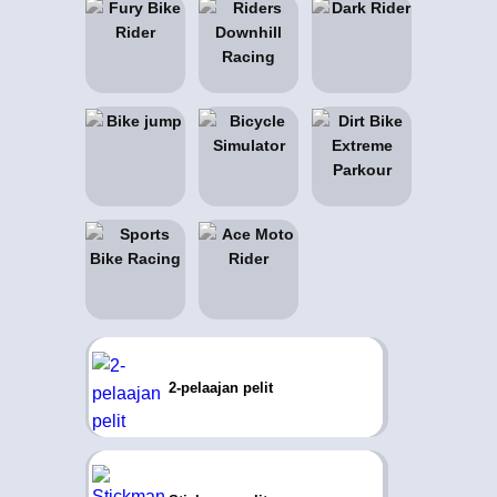
2-pelaajan pelit