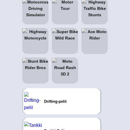
Drifting-pelit