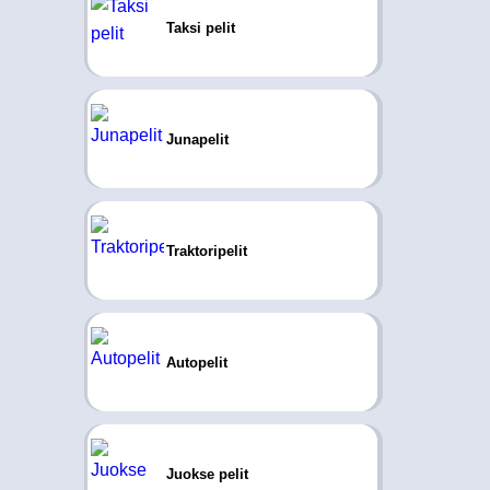
Taksi pelit
Junapelit
Traktoripelit
Autopelit
Juokse pelit