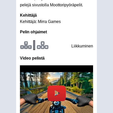
pelejä sivustolla Moottoripyöräpelit.
Kehittäjä
Kehittäjä: Mirra Games
Pelin ohjaimet
|
W
Liikkuminen
A
S
D
Video pelistä