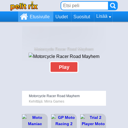
Lisää
Etusivulle
Uudet
Suositut
Motorcycle Racer Road Mayhem
Play
Motorcycle Racer Road Mayhem
Kehittäjä: Mirra Games