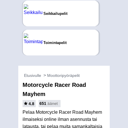
Seikkailupelit
Toimintapelit
Etusivulle
Moottoripyöräpelit
Motorcycle Racer Road
Mayhem
651
äänet
4.8
Pelaa Motorcycle Racer Road Mayhem
ilmaiseksi online ilman asennusta tai
latausta, tai pelaa muita samankaltaisia