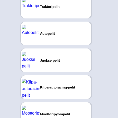
Traktoripelit
Autopelit
Juokse pelit
Kilpa-autoracing-pelit
Moottoripyöräpelit