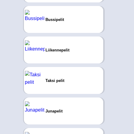
Bussipelit
Liikennepelit
Taksi pelit
Junapelit