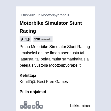
Etusivulle
Moottoripyöräpelit
Motorbike Simulator Stunt
Racing
196
äänet
4.6
Pelaa Motorbike Simulator Stunt Racing
ilmaiseksi online ilman asennusta tai
latausta, tai pelaa muita samankaltaisia
pelejä sivustolla Moottoripyöräpelit.
Kehittäjä
Kehittäjä: Best Free Games
Pelin ohjaimet
W
Liikkuminen
A
S
D