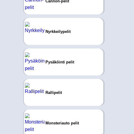
Cannon-pelit
Nyrkkeilypelit
Pysäköinti pelit
Rallipelit
Monsteriauto pelit