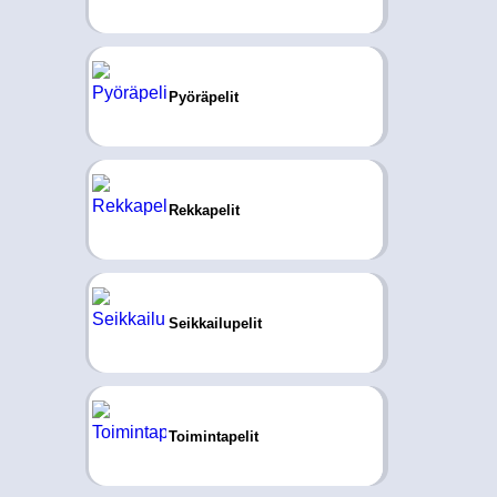
Pyöräpelit
Rekkapelit
Seikkailupelit
Toimintapelit