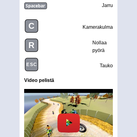
Spacebar
Jarru
C
Kamerakulma
Nollaa
R
pyörä
ESC
Tauko
Video pelistä