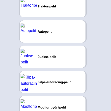
Traktoripelit
Autopelit
Juokse pelit
Kilpa-autoracing-pelit
Moottoripyöräpelit