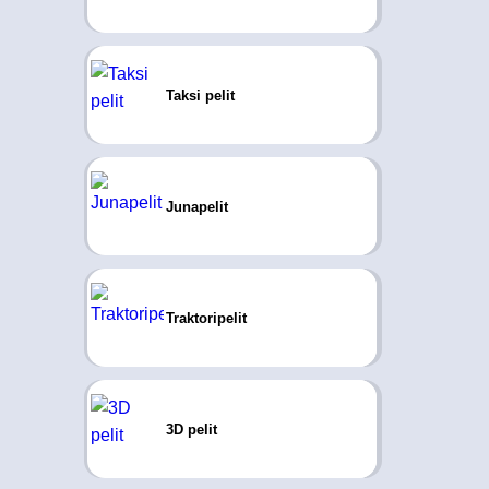
Taksi pelit
Junapelit
Traktoripelit
3D pelit