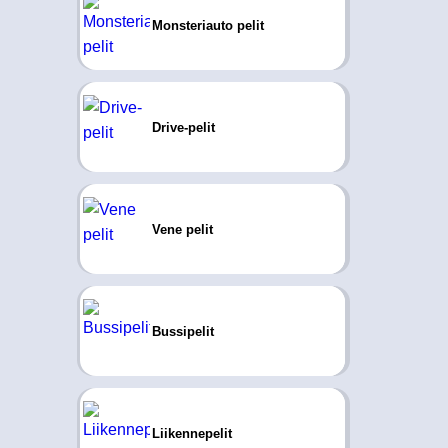
Monsteriauto pelit
Drive-pelit
Vene pelit
Bussipelit
Liikennepelit