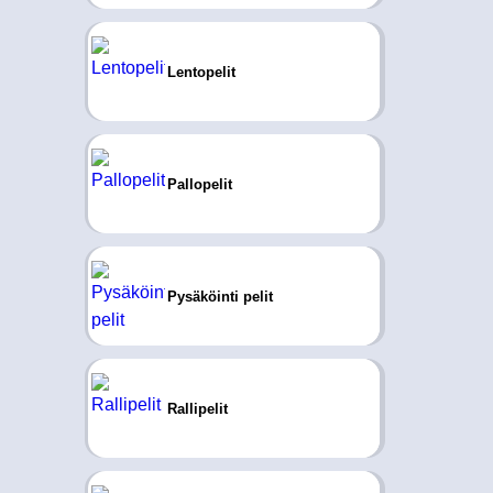
Lentopelit
Pallopelit
Pysäköinti pelit
Rallipelit