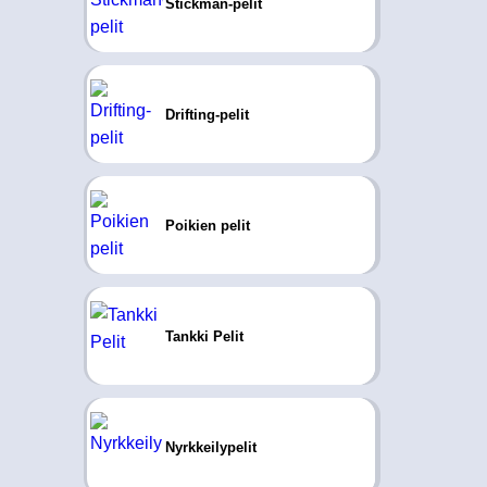
Stickman-pelit
Drifting-pelit
Poikien pelit
Tankki Pelit
Nyrkkeilypelit