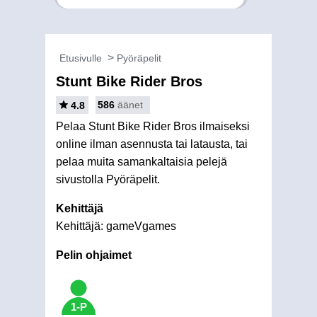
Etusivulle
Pyöräpelit
Stunt Bike Rider Bros
586
äänet
4.8
Pelaa Stunt Bike Rider Bros ilmaiseksi
online ilman asennusta tai latausta, tai
pelaa muita samankaltaisia pelejä
sivustolla Pyöräpelit.
Kehittäjä
Kehittäjä: gameVgames
Pelin ohjaimet
1-P