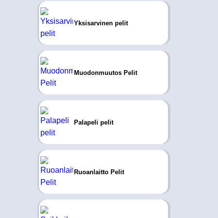
Yksisarvinen pelit
Muodonmuutos Pelit
Palapeli pelit
Ruoanlaitto Pelit