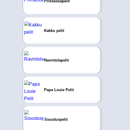
Prinsessapelit
Kakku pelit
Ravintolapelit
Papa Louie Pelit
Sisustuspelit