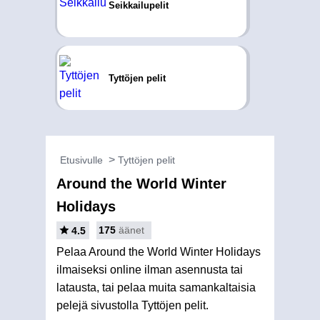
Seikkailupelit
Tyttöjen pelit
Etusivulle
Tyttöjen pelit
Around the World Winter
Holidays
175
äänet
4.5
Pelaa Around the World Winter Holidays
ilmaiseksi online ilman asennusta tai
latausta, tai pelaa muita samankaltaisia
pelejä sivustolla Tyttöjen pelit.