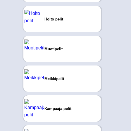
Hoito pelit
Muotipelit
Meikkipelit
Kampaaja-pelit