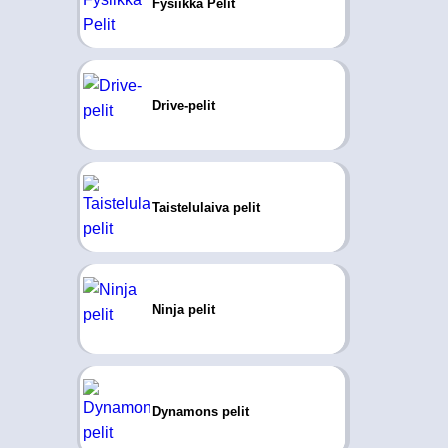
Fysiikka Pelit
Drive-pelit
Taistelulaiva pelit
Ninja pelit
Dynamons pelit