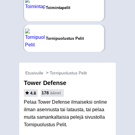
Toimintapelit
Tornipuolustus Pelit
Etusivulle
Tornipuolustus Pelit
Tower Defense
178
äänet
4.6
Pelaa Tower Defense ilmaiseksi online
ilman asennusta tai latausta, tai pelaa
muita samankaltaisia pelejä sivustolla
Tornipuolustus Pelit.