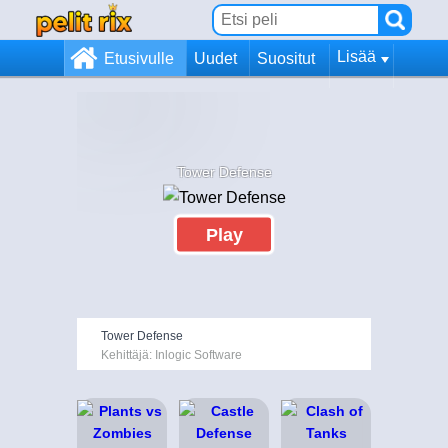
Lisää
Etusivulle
Uudet
Suositut
Tower Defense
Play
Tower Defense
Kehittäjä: Inlogic Software