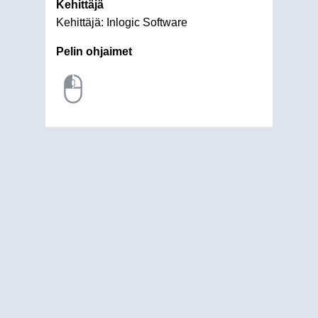
Kehittäjä
Kehittäjä: Inlogic Software
Pelin ohjaimet