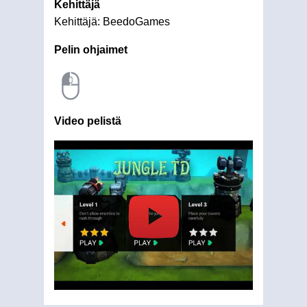
Kehittäjä
Kehittäjä: BeedoGames
Pelin ohjaimet
Video pelistä