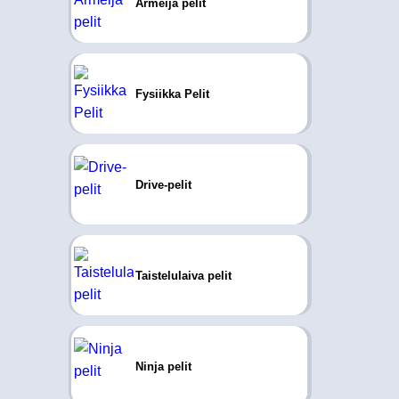
Armeija pelit
Fysiikka Pelit
Drive-pelit
Taistelulaiva pelit
Ninja pelit