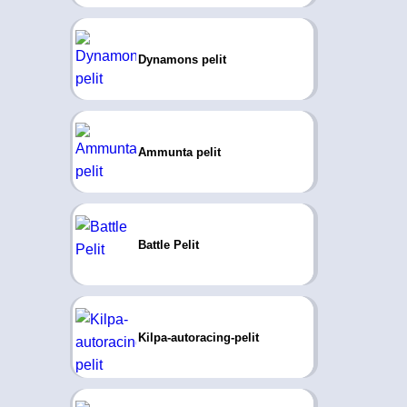
Dynamons pelit
Ammunta pelit
Battle Pelit
Kilpa-autoracing-pelit