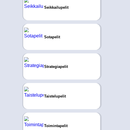
Seikkailupelit
Sotapelit
Strategiapelit
Taistelupelit
Toimintapelit