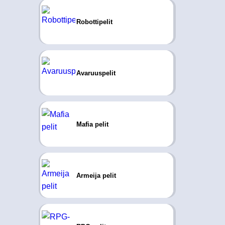
Robottipelit
Avaruuspelit
Mafia pelit
Armeija pelit