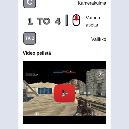
C
Kamerakulma
|
Vaihda
1
TO
4
asetta
TAB
Valikko
Video pelistä