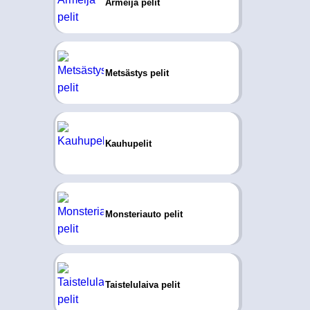
Armeija pelit
Metsästys pelit
Kauhupelit
Monsteriauto pelit
Taistelulaiva pelit