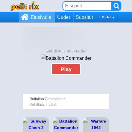
Lisää
Etusivulle
Uudet
Suositut
Battalion Commander
Play
Battalion Commander
Kehittäjä: IriySoft