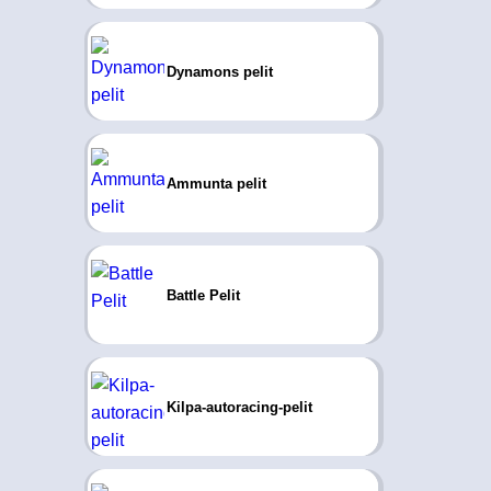
Dynamons pelit
Ammunta pelit
Battle Pelit
Kilpa-autoracing-pelit