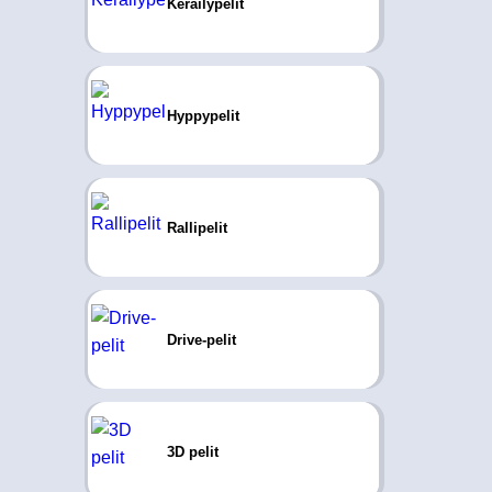
Keräilypelit
Hyppypelit
Rallipelit
Drive-pelit
3D pelit