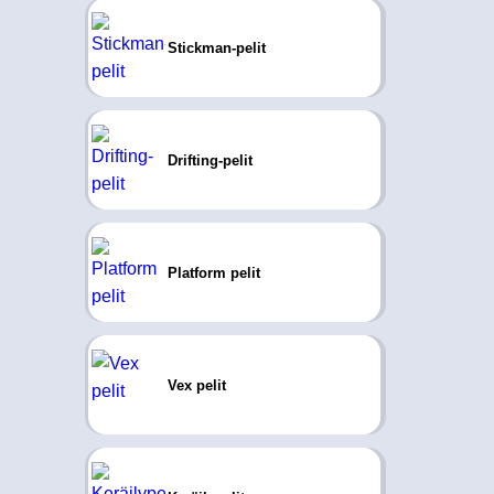
Stickman-pelit
Drifting-pelit
Platform pelit
Vex pelit