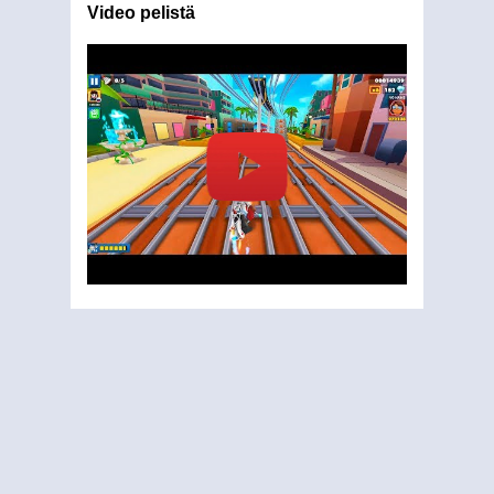
Video pelistä