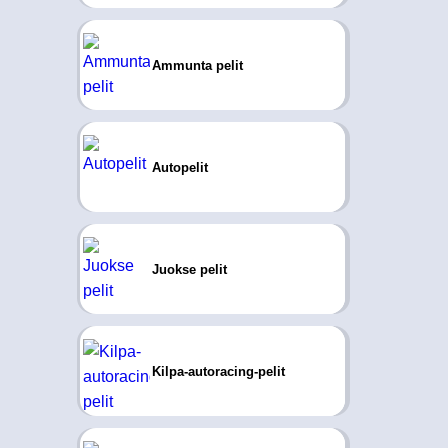
Ammunta pelit
Autopelit
Juokse pelit
Kilpa-autoracing-pelit