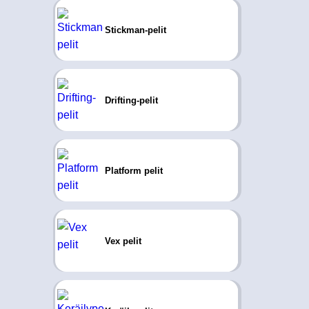
Stickman-pelit
Drifting-pelit
Platform pelit
Vex pelit