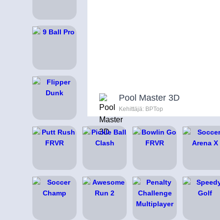
Pool Master 3D
Kehittäjä: BPTop