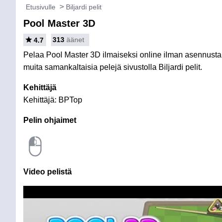
Etusivulle
Biljardi pelit
Pool Master 3D
313
äänet
4.7
Pelaa Pool Master 3D ilmaiseksi online ilman asennusta t
muita samankaltaisia pelejä sivustolla Biljardi pelit.
Kehittäjä
Kehittäjä: BPTop
Pelin ohjaimet
Video pelistä