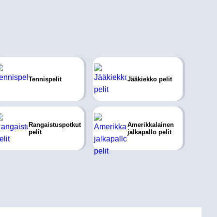
Tennispelit
Jääkiekko pelit
Rangaistuspotkut
Amerikkalainen
pelit
jalkapallo pelit