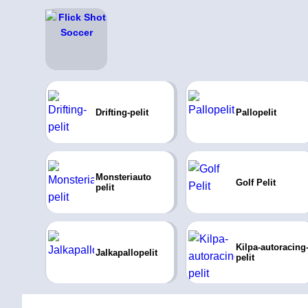
Drifting-pelit
Pallopelit
Monsteriauto
Golf Pelit
pelit
Kilpa-autoracing
Jalkapallopelit
pelit