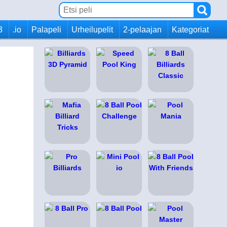
3
.io
Palapeli
Urheilupelit
2-pelaajan
Kategoriat