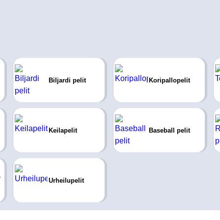
Biljardi pelit
Koripallopelit
Keilapelit
Baseball pelit
-
Urheilupelit