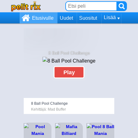
Lisää
Etusivulle
Uudet
Suositut
8 Ball Pool Challenge
Play
8 Ball Pool Challenge
Kehittäjä: Mad Buffer