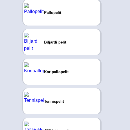
Pallopelit
Biljardi pelit
Koripallopelit
Tennispelit