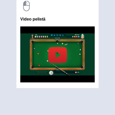
Video pelistä