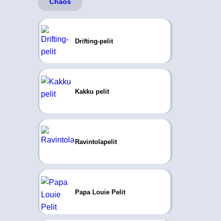
Drifting-pelit
Kakku pelit
Ravintolapelit
Papa Louie Pelit