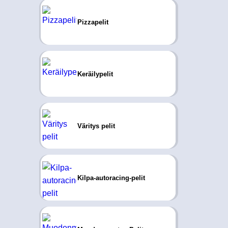
Pizzapelit
Keräilypelit
Väritys pelit
Kilpa-autoracing-pelit