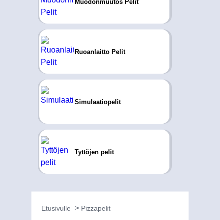
Muodonmuutos Pelit
Ruoanlaitto Pelit
Simulaatiopelit
Tyttöjen pelit
Etusivulle
Pizzapelit