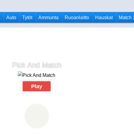
u
Auto
Tytöt
Ammunta
Ruoanlaitto
Hauskat
Match 
Pick And Match
Play