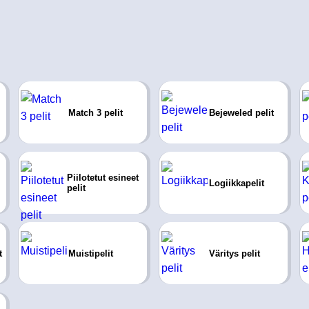
Match 3 pelit
Bejeweled pelit
Piilotetut esineet
Logiikkapelit
pelit
t
Muistipelit
Väritys pelit