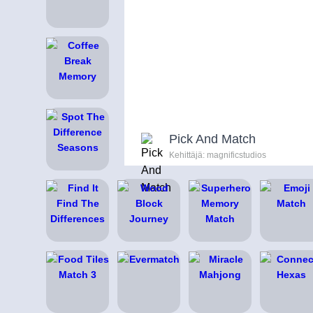
Pick And Match
Kehittäjä: magnificstudios