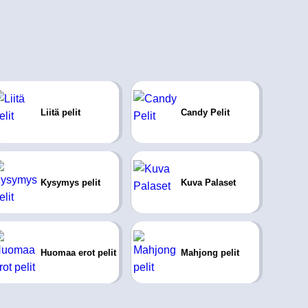
Liitä pelit
Candy Pelit
Kysymys pelit
Kuva Palaset
Huomaa erot pelit
Mahjong pelit