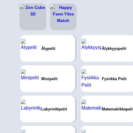
Älypelit
Älykkyyspelit
Minipelit
Fysiikka Pelit
Labyrinttipelit
Matematiikkapeli