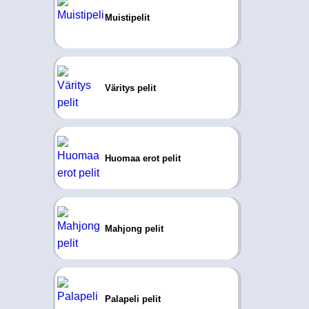
Muistipelit
Väritys pelit
Huomaa erot pelit
Mahjong pelit
Palapeli pelit