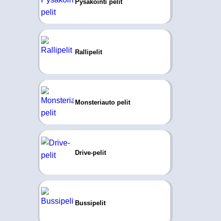
Pysäköinti pelit
Rallipelit
Monsteriauto pelit
Drive-pelit
Bussipelit