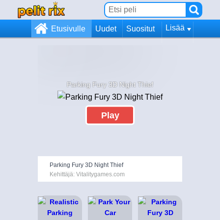
Lisää
Etusivulle
Uudet
Suositut
Parking Fury 3D Night Thief
Play
Parking Fury 3D Night Thief
Kehittäjä: Vitalitygames.com