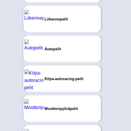
Liikennepelit
Autopelit
Kilpa-autoracing-pelit
Moottoripyöräpelit