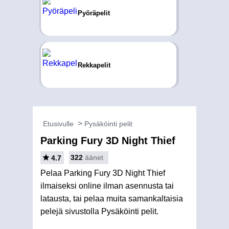
Pyöräpelit
Rekkapelit
Etusivulle
Pysäköinti pelit
Parking Fury 3D Night Thief
322
äänet
4.7
Pelaa Parking Fury 3D Night Thief
ilmaiseksi online ilman asennusta tai
latausta, tai pelaa muita samankaltaisia
pelejä sivustolla Pysäköinti pelit.