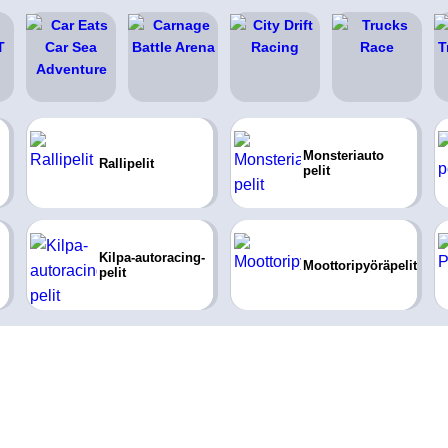
Monsteriauto
Rallipelit
pelit
Kilpa-autoracing-
Moottoripyöräpelit
pelit