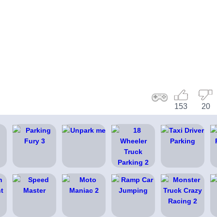
153
20