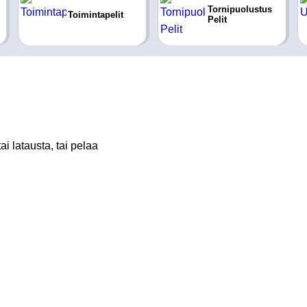
Tornipuolustus
Toimintapelit
Pelit
i latausta, tai pelaa