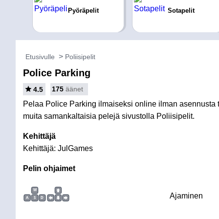
Pyöräpelit
Sotapelit
Etusivulle
Poliisipelit
Police Parking
175
äänet
4.5
Pelaa Police Parking ilmaiseksi online ilman asennusta ta
muita samankaltaisia pelejä sivustolla Poliisipelit.
Kehittäjä
Kehittäjä: JulGames
Pelin ohjaimet
W
Ajaminen
A
S
D