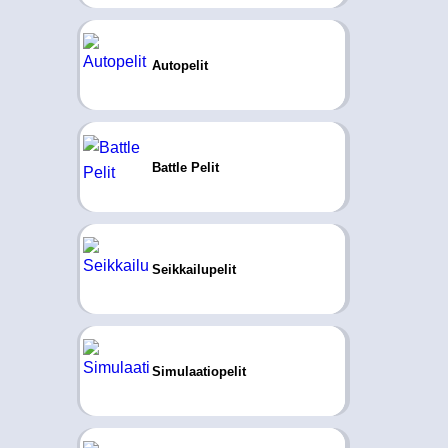
Autopelit
Battle Pelit
Seikkailupelit
Simulaatiopelit