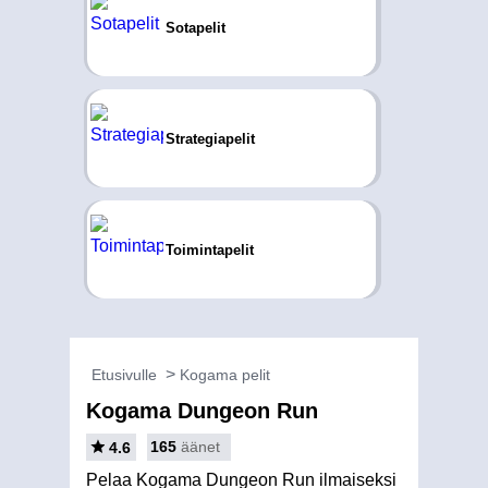
Sotapelit
Strategiapelit
Toimintapelit
Etusivulle
Kogama pelit
Kogama Dungeon Run
165
äänet
4.6
Pelaa Kogama Dungeon Run ilmaiseksi