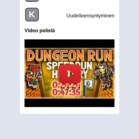
K
Uudelleensyntyminen
Video pelistä