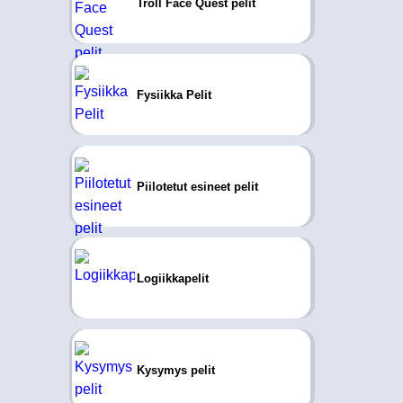
Troll Face Quest pelit
Fysiikka Pelit
Piilotetut esineet pelit
Logiikkapelit
Kysymys pelit