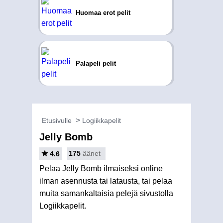
Huomaa erot pelit
Palapeli pelit
Etusivulle
Logiikkapelit
Jelly Bomb
175
äänet
4.6
Pelaa Jelly Bomb ilmaiseksi online
ilman asennusta tai latausta, tai pelaa
muita samankaltaisia pelejä sivustolla
Logiikkapelit.