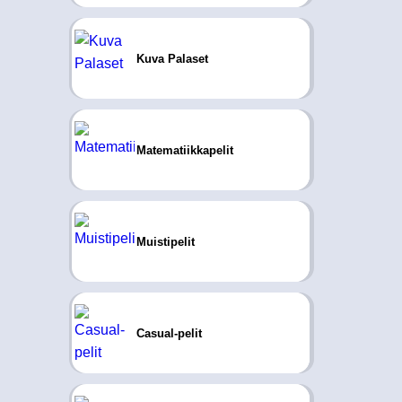
Kuva Palaset
Matematiikkapelit
Muistipelit
Casual-pelit