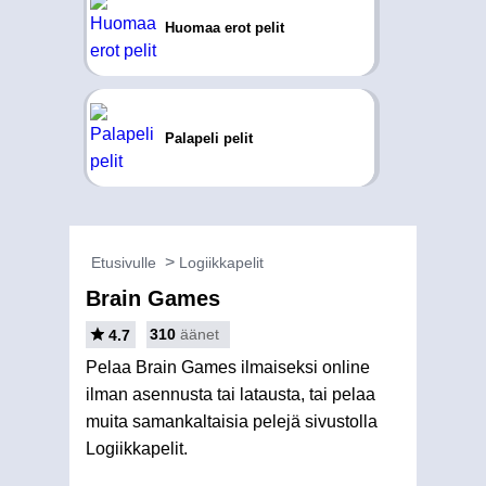
Huomaa erot pelit
Palapeli pelit
Etusivulle
Logiikkapelit
Brain Games
310
äänet
4.7
Pelaa Brain Games ilmaiseksi online
ilman asennusta tai latausta, tai pelaa
muita samankaltaisia pelejä sivustolla
Logiikkapelit.