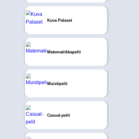
Kuva Palaset
Matematiikkapelit
Muistipelit
Casual-pelit