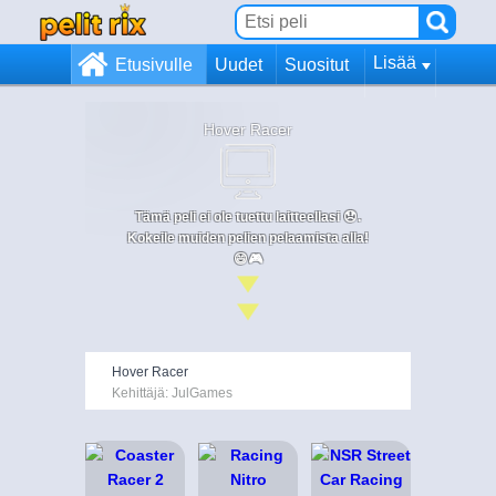
Lisää
Etusivulle
Uudet
Suositut
Hover Racer
Tämä peli ei ole tuettu laitteellasi 😞.
Kokeile muiden pelien pelaamista alla!
😄🎮
Hover Racer
Kehittäjä: JulGames