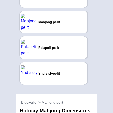
Mahjong pelit
Palapeli pelit
Yhdistelypelit
Etusivulle
Mahjong pelit
Holiday Mahjong Dimensions