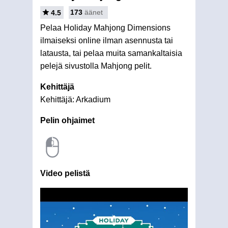
173
äänet
4.5
Pelaa Holiday Mahjong Dimensions
ilmaiseksi online ilman asennusta tai
latausta, tai pelaa muita samankaltaisia
pelejä sivustolla Mahjong pelit.
Kehittäjä
Kehittäjä: Arkadium
Pelin ohjaimet
Video pelistä