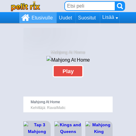
Lisää
Etusivulle
Uudet
Suositut
Mahjong At Home
Play
Mahjong At Home
Kehittäjä: RavalMatic