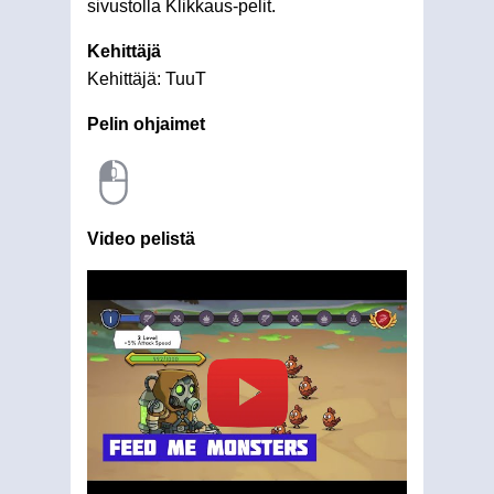
sivustolla Klikkaus-pelit.
Kehittäjä
Kehittäjä: TuuT
Pelin ohjaimet
Video pelistä