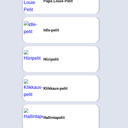
Papa Louie Pelit
Idle-pelit
Hiiripelit
Klikkaus-pelit
Hallintapelit