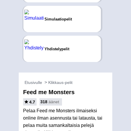
Simulaatiopelit
Yhdistelypelit
Etusivulle
Klikkaus-pelit
Feed me Monsters
318
äänet
4.7
Pelaa Feed me Monsters ilmaiseksi
online ilman asennusta tai latausta, tai
pelaa muita samankaltaisia pelejä