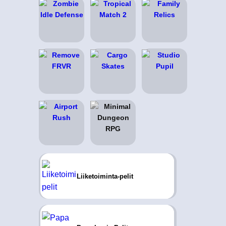
Liiketoiminta-pelit