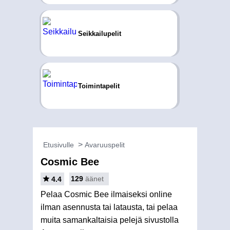
Seikkailupelit
Toimintapelit
Etusivulle
Avaruuspelit
Cosmic Bee
129
äänet
4.4
Pelaa Cosmic Bee ilmaiseksi online
ilman asennusta tai latausta, tai pelaa
muita samankaltaisia pelejä sivustolla