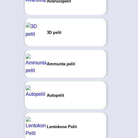
Avaruuspelit
3D pelit
Ammunta pelit
Autopelit
Lentokone Pelit