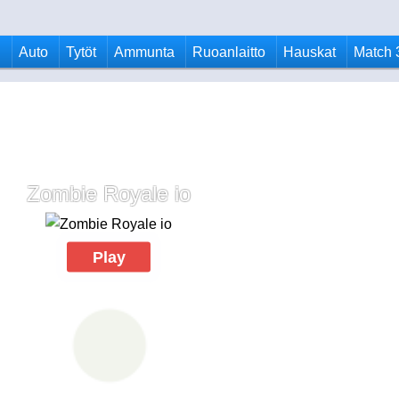
u
Auto
Tytöt
Ammunta
Ruoanlaitto
Hauskat
Match 
Zombie Royale io
Play