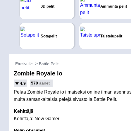
3D pelit
Ammunta pelit
Sotapelit
Taistelupelit
Etusivulle
Battle Pelit
Zombie Royale io
570
äänet
4.9
Pelaa Zombie Royale io ilmaiseksi online ilman asennusta
muita samankaltaisia pelejä sivustolla Battle Pelit.
Kehittäjä
Kehittäjä: New Gamer
Pelin ohjaimet