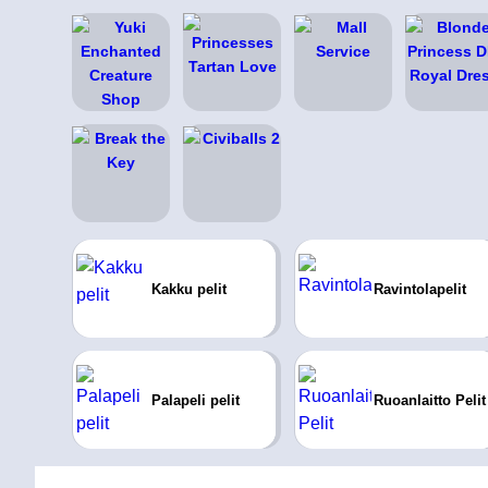
Kakku pelit
Ravintolapelit
Palapeli pelit
Ruoanlaitto Pelit