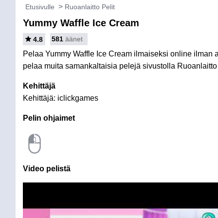
Etusivulle
Ruoanlaitto Pelit
Yummy Waffle Ice Cream
581
äänet
4.8
Pelaa Yummy Waffle Ice Cream ilmaiseksi online ilman as
pelaa muita samankaltaisia pelejä sivustolla Ruoanlaitto 
Kehittäjä
Kehittäjä: iclickgames
Pelin ohjaimet
Video pelistä