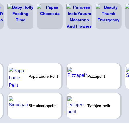
Papa Louie Pelit
Pizzapelit
Simulaatiopelit
Tyttöjen pelit