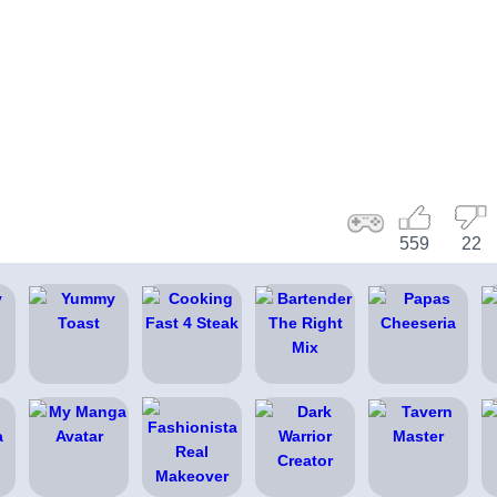
559
22