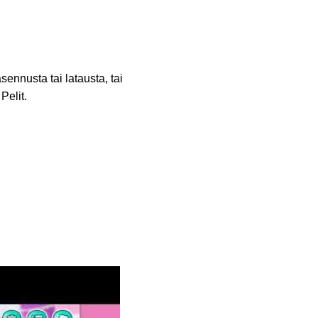
ennusta tai latausta, tai
Pelit.