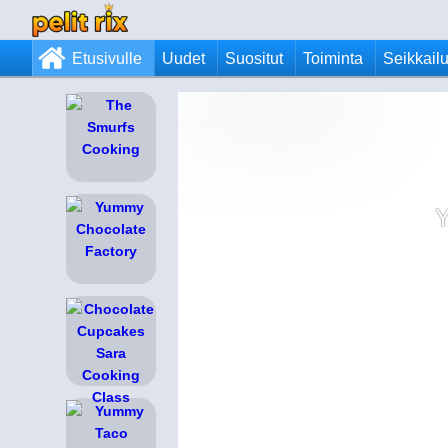
Etusivulle
Uudet
Suositut
Toiminta
Seikkail
Y