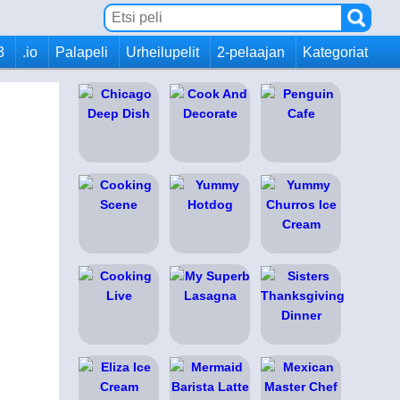
3
.io
Palapeli
Urheilupelit
2-pelaajan
Kategoriat