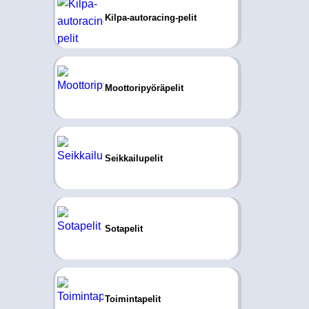
Kilpa-autoracing-pelit
Moottoripyöräpelit
Seikkailupelit
Sotapelit
Toimintapelit