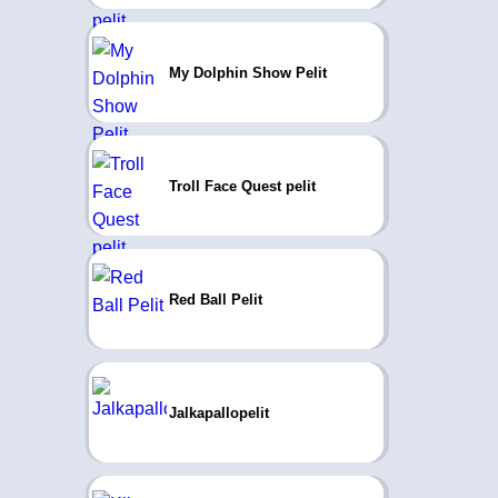
My Dolphin Show Pelit
Troll Face Quest pelit
Red Ball Pelit
Jalkapallopelit