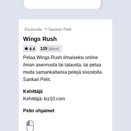
Etusivulle
Sankari Pelit
Wings Rush
125
äänet
4.4
Pelaa Wings Rush ilmaiseksi online
ilman asennusta tai latausta, tai pelaa
muita samankaltaisia pelejä sivustolla
Sankari Pelit.
Kehittäjä
Kehittäjä: kiz10.com
Pelin ohjaimet