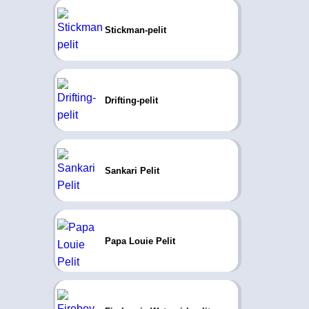
Stickman-pelit
Drifting-pelit
Sankari Pelit
Papa Louie Pelit