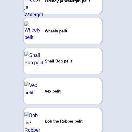
Fireboy ja Watergirl pelit
Wheely pelit
Snail Bob pelit
Vex pelit
Bob the Robber pelit