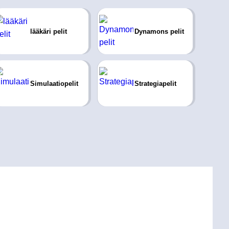
lääkäri pelit
Dynamons pelit
Simulaatiopelit
Strategiapelit