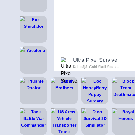
Ultra Pixel Survive
Kehittäjä: Gold Skull Studios