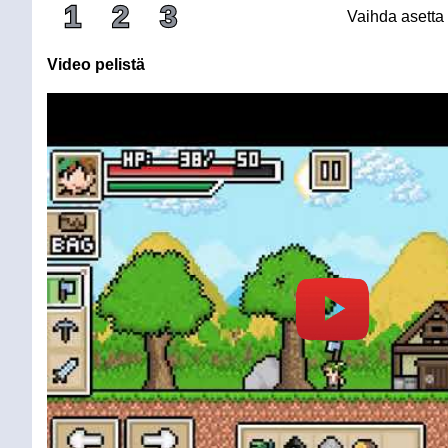
1
2
3
Vaihda asetta
Video pelistä