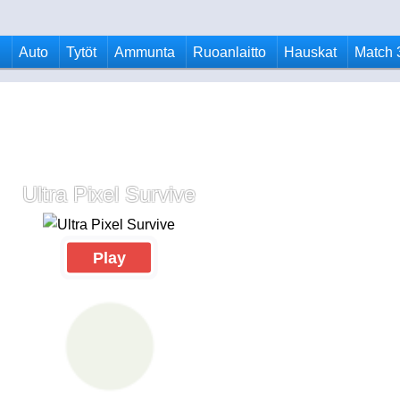
u
Auto
Tytöt
Ammunta
Ruoanlaitto
Hauskat
Match 
Ultra Pixel Survive
Play