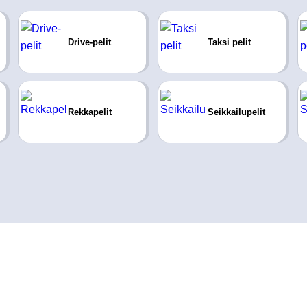
Drive-pelit
Taksi pelit
Rekkapelit
Seikkailupelit