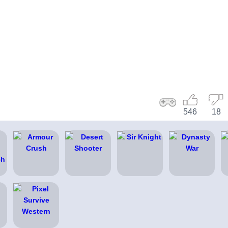
546
18