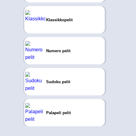
Klassikkopelit
Numero pelit
Sudoku pelit
Palapeli pelit