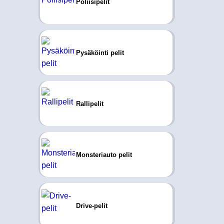
Poliisipelit
Pysäköinti pelit
Rallipelit
Monsteriauto pelit
Drive-pelit