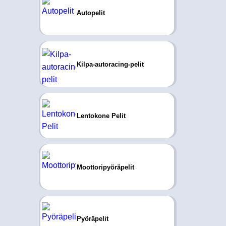
Autopelit
Kilpa-autoracing-pelit
Lentokone Pelit
Moottoripyöräpelit
Pyöräpelit