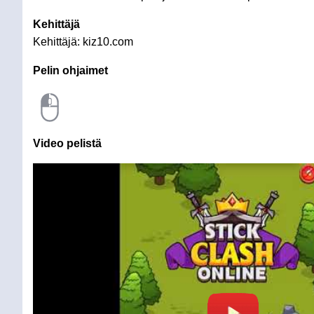
Kehittäjä
Kehittäjä: kiz10.com
Pelin ohjaimet
Video pelistä