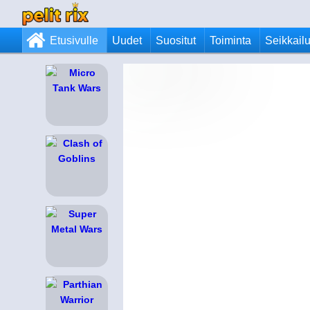
Etusivulle
Uudet
Suositut
Toiminta
Seikkail