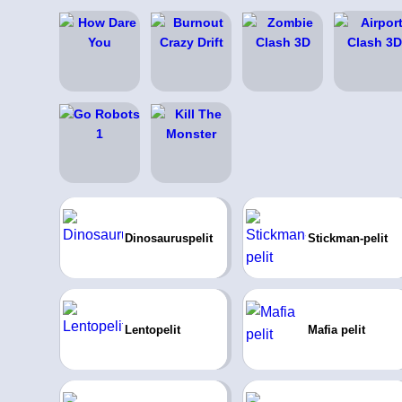
Dinosauruspelit
Stickman-pelit
Lentopelit
Mafia pelit