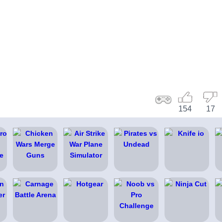
154
17