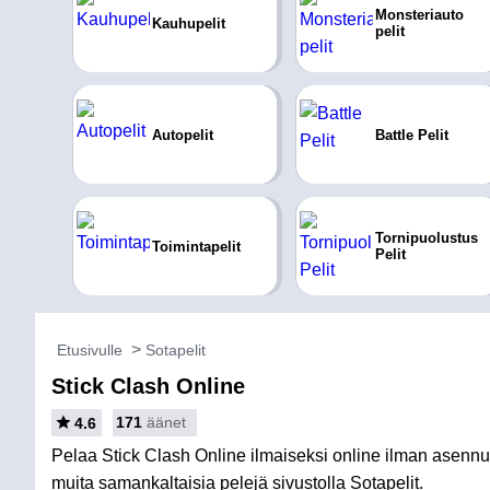
Monsteriauto
Kauhupelit
pelit
Autopelit
Battle Pelit
Tornipuolustus
Toimintapelit
Pelit
Etusivulle
Sotapelit
Stick Clash Online
171
äänet
4.6
Pelaa Stick Clash Online ilmaiseksi online ilman asennust
muita samankaltaisia pelejä sivustolla Sotapelit.