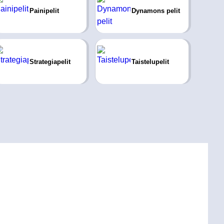
Painipelit
Dynamons pelit
Strategiapelit
Taistelupelit