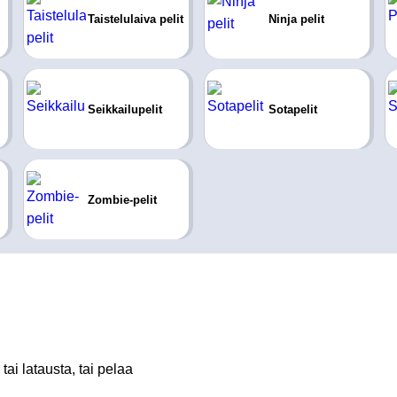
Taistelulaiva pelit
Ninja pelit
Seikkailupelit
Sotapelit
Zombie-pelit
ai latausta, tai pelaa