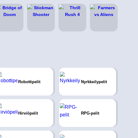
Robottipelit
Nyrkkeilypelit
Hirviöpelit
RPG-pelit