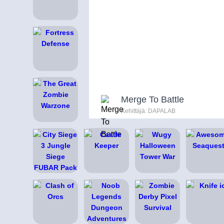
Merge To Battle
Kehittäjä: DAPALAB