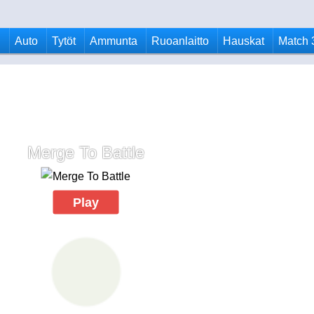
u
Auto
Tytöt
Ammunta
Ruoanlaitto
Hauskat
Match 
Merge To Battle
Play