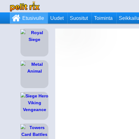
Etusivulle
Uudet
Suositut
Toiminta
Seikkail