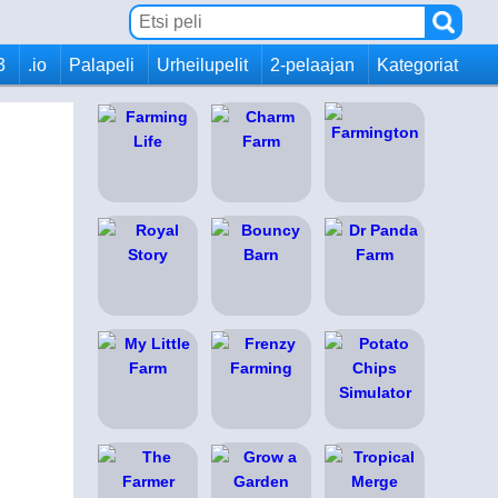
3
.io
Palapeli
Urheilupelit
2-pelaajan
Kategoriat