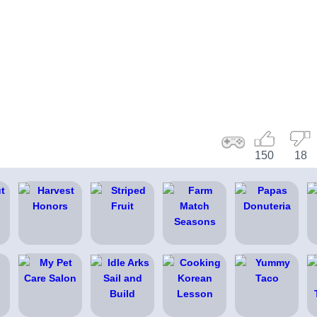
150
18